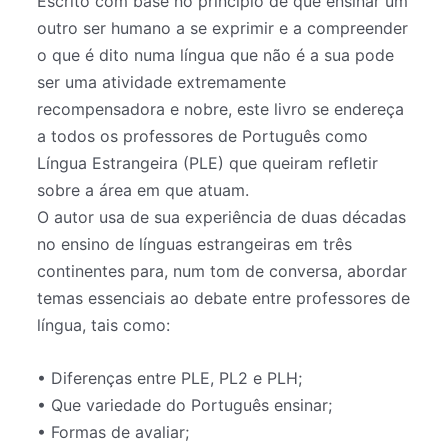
Escrito com base no princípio de que ensinar um
outro ser humano a se exprimir e a compreender
o que é dito numa língua que não é a sua pode
ser uma atividade extremamente
recompensadora e nobre, este livro se endereça
a todos os professores de Português como
Língua Estrangeira (PLE) que queiram refletir
sobre a área em que atuam.
O autor usa de sua experiência de duas décadas
no ensino de línguas estrangeiras em três
continentes para, num tom de conversa, abordar
temas essenciais ao debate entre professores de
língua, tais como:
• Diferenças entre PLE, PL2 e PLH;
• Que variedade do Português ensinar;
• Formas de avaliar;