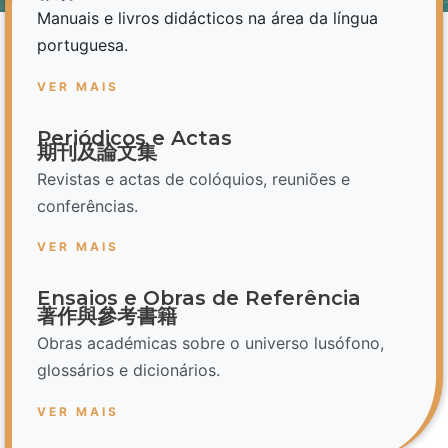
Manuais e livros didácticos na área da língua
portuguesa.
VER MAIS
Periódicos e Actas
期刊及論文集
Revistas e actas de colóquios, reuniões e
conferências.
VER MAIS
Ensaios e Obras de Referência
著作與參考書籍
Obras académicas sobre o universo lusófono,
glossários e dicionários.
VER MAIS