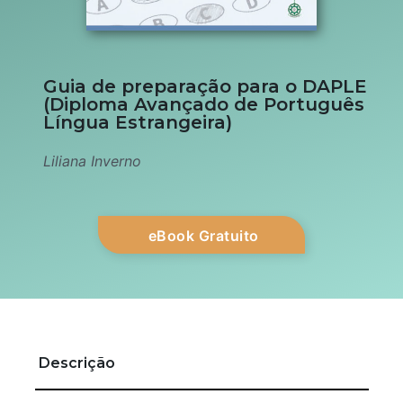
Guia de preparação para o DAPLE
(Diploma Avançado de Português
Língua Estrangeira)
Liliana Inverno
eBook Gratuito
Descrição